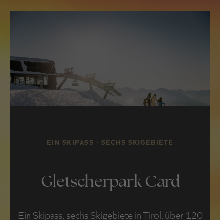
EIN SKIPASS - SECHS SKIGEBIETE
Gletscherpark Card
Ein Skipass, sechs Skigebiete in Tirol, über 120