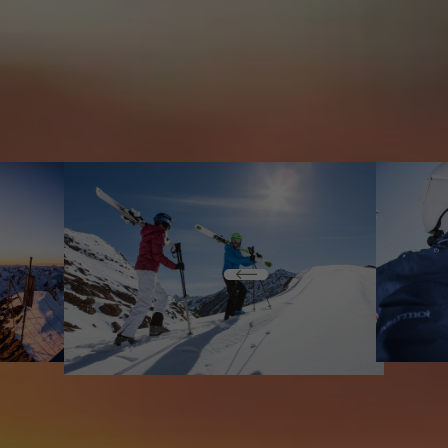
Wildspitze, dem Dach Tirols