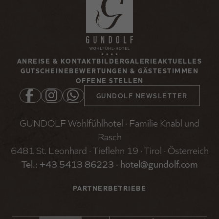
ANREISE & KONTAKT
BILDERGALERIE
AKTUELLES
GUTSCHEINE
BEWERTUNGEN & GÄSTESTIMMEN
OFFENE STELLEN
GUNDOLF NEWSLETTER
GUNDOLF Wohlfühlhotel · Familie Knabl und
Rasch
6481 St. Leonhard · Tieflehn 19 · Tirol · Österreich
Tel.: +
43 5413 86223
·
hotel@gundolf.com
PARTNERBETRIEBE