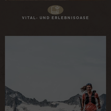
VITAL- UND ERLEBNISOASE