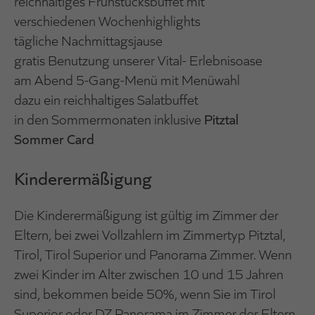
reichhaltiges Frühstücksbuffet mit
verschiedenen Wochenhighlights
tägliche Nachmittagsjause
gratis Benutzung unserer Vital- Erlebnisoase
am Abend 5-Gang-Menü mit Menüwahl
dazu ein reichhaltiges Salatbuffet
in den Sommermonaten inklusive
Pitztal
Sommer Card
Kinderermäßigung
Die Kinderermäßigung ist gültig im Zimmer der
Eltern, bei zwei Vollzahlern im Zimmertyp Pitztal,
Tirol, Tirol Superior und Panorama Zimmer. Wenn
zwei Kinder im Alter zwischen 10 und 15 Jahren
sind, bekommen beide 50%, wenn Sie im Tirol
Superior oder DZ Panorama im Zimmer der Eltern