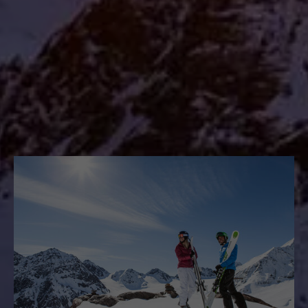
03.07.2026 - 18.10.2026
Auszeit zu zweit
7 Nächte
ab
€ 725,00
p.P.