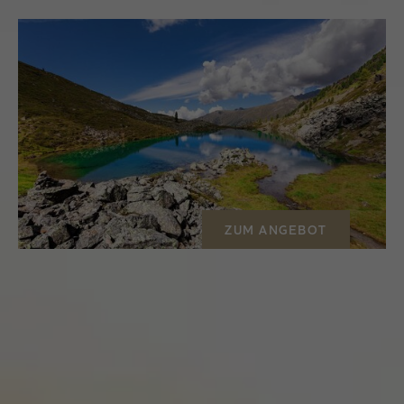
ZUM ANGEBOT
03.07.2026 - 18.10.2026
Hochgenuss für die Seele am
Dach Tirols